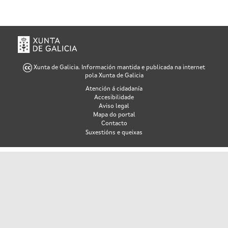
Xunta de Galicia. Información mantida e publicada na internet
pola Xunta de Galicia
Atención á cidadanía
Accesibilidade
Aviso legal
Mapa do portal
Contacto
Suxestións e queixas